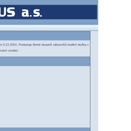
e 3.12.2001. Poskytuje široké skupině zákazníků kvalitní služby v
ových vozidel.